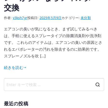
交換
作者:
v3ksh7yr
投稿日:
2025年5月9日
カテゴリー:
未分類
エアコンの臭いが気になるとき、まず試してみるべき
は、手軽に使えるスプレータイプの除菌消臭剤や洗浄剤
です。 これらのアイテムは、エアコンの臭いの原因とさ
れるエバポレーターの汚れを除去するのに効果的です。
スプレーノズルを吹 […]
続きを読む
検
索
結
最近の投稿
果