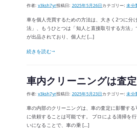
作者:
v3ksh7yr
投稿日:
2025年5月26日
カテゴリー:
未分
車を個人売買するための方法は、大きく2つに分
法」、もうひとつは「知人と直接取引する方法」
が出品されており、個人だ […]
続きを読む
車内クリーニングは査定
作者:
v3ksh7yr
投稿日:
2025年5月23日
カテゴリー:
未分
車の内部のクリーニングは、車の査定に影響する
に依頼することは可能です。 プロによる清掃を行
いになることで、車の乗 […]