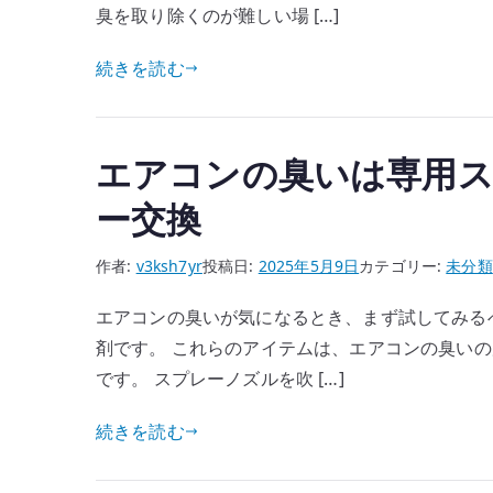
臭を取り除くのが難しい場 […]
続きを読む
エアコンの臭いは専用
ー交換
作者:
v3ksh7yr
投稿日:
2025年5月9日
カテゴリー:
未分類
エアコンの臭いが気になるとき、まず試してみる
剤です。 これらのアイテムは、エアコンの臭い
です。 スプレーノズルを吹 […]
続きを読む