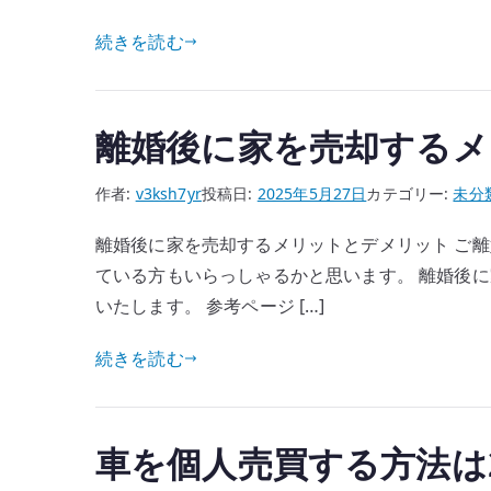
続きを読む
離婚後に家を売却する
作者:
v3ksh7yr
投稿日:
2025年5月27日
カテゴリー:
未分
離婚後に家を売却するメリットとデメリット ご
ている方もいらっしゃるかと思います。 離婚後
いたします。 参考ページ […]
続きを読む
車を個人売買する方法は