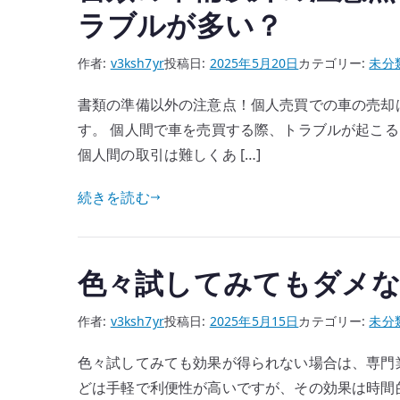
ラブルが多い？
作者:
v3ksh7yr
投稿日:
2025年5月20日
カテゴリー:
未分
書類の準備以外の注意点！個人売買での車の売却
す。 個人間で車を売買する際、トラブルが起こる
個人間の取引は難しくあ […]
続きを読む
色々試してみてもダメな
作者:
v3ksh7yr
投稿日:
2025年5月15日
カテゴリー:
未分
色々試してみても効果が得られない場合は、専門
どは手軽で利便性が高いですが、その効果は時間