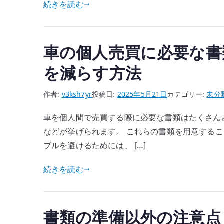
続きを読む
車の個人売買に必要な書
を減らす方法
作者:
v3ksh7yr
投稿日:
2025年5月21日
カテゴリー:
未分
車を個人間で売買する際に必要な書類はたくさん
などが挙げられます。 これらの書類を用意するこ
ブルを避けるためには、 […]
続きを読む
書類の準備以外の注意点