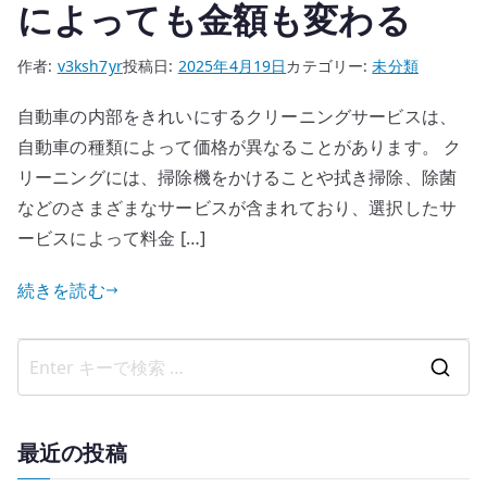
によっても金額も変わる
作者:
v3ksh7yr
投稿日:
2025年4月19日
カテゴリー:
未分類
自動車の内部をきれいにするクリーニングサービスは、
自動車の種類によって価格が異なることがあります。 ク
リーニングには、掃除機をかけることや拭き掃除、除菌
などのさまざまなサービスが含まれており、選択したサ
ービスによって料金 […]
続きを読む
検
索
結
最近の投稿
果