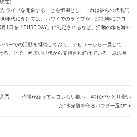
〜現在）
模なライブを開催することを恒例とし、これは彼らの代名詞
000年代にかけては、ハワイでのライブや、2000年にアロ
1日を「TUBE DAY」に制定されるなど、活動の場を海外
ンバーでの活動を継続しており、デビューから一貫して
けることで、幅広い世代から支持され続けている、息の長
資入門
時間が経ってもヨレない肌へ。40代がたどり着い
た“水光肌を守るパウダー選び”