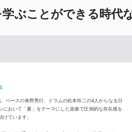
を学ぶことができる時代
類
哉、ベースの角野秀行、ドラムの松本玲二の4人からなる日
ンにおいて「夏」をテーマにした楽曲で圧倒的な存在感を
続けています。