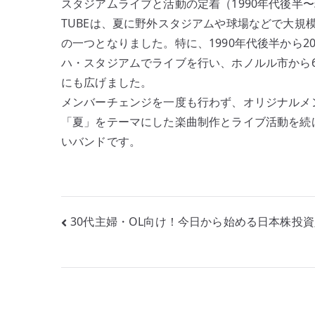
スタジアムライブと活動の定着（1990年代後半
TUBEは、夏に野外スタジアムや球場などで大規
の一つとなりました。特に、1990年代後半から2
ハ・スタジアムでライブを行い、ホノルル市から6月
にも広げました。
メンバーチェンジを一度も行わず、オリジナルメ
「夏」をテーマにした楽曲制作とライブ活動を続
いバンドです。
投
30代主婦・OL向け！今日から始める日本株投
稿
ナ
ビ