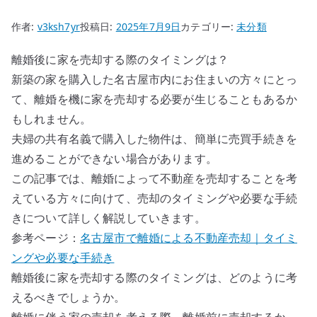
作者:
v3ksh7yr
投稿日:
2025年7月9日
カテゴリー:
未分類
離婚後に家を売却する際のタイミングは？
新築の家を購入した名古屋市内にお住まいの方々にとっ
て、離婚を機に家を売却する必要が生じることもあるか
もしれません。
夫婦の共有名義で購入した物件は、簡単に売買手続きを
進めることができない場合があります。
この記事では、離婚によって不動産を売却することを考
えている方々に向けて、売却のタイミングや必要な手続
きについて詳しく解説していきます。
参考ページ：
名古屋市で離婚による不動産売却｜タイミ
ングや必要な手続き
離婚後に家を売却する際のタイミングは、どのように考
えるべきでしょうか。