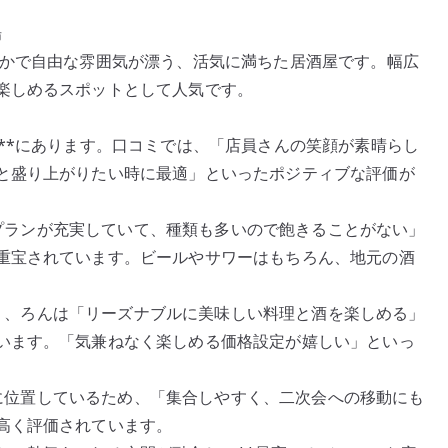
場
やかで自由な雰囲気が漂う、活気に満ちた居酒屋です。幅広
楽しめるスポットとして人気です。
**にあります。口コミでは、「店員さんの笑顔が素晴らし
と盛り上がりたい時に最適」といったポジティブな評価が
題のプランが充実していて、種類も多いので飽きることがない」
重宝されています。ビールやサワーはもちろん、地元の酒
異なり、ろんは「リーズナブルに美味しい料理と酒を楽しめる」
います。「気兼ねなく楽しめる価格設定が嬉しい」といっ
心部に位置しているため、「集合しやすく、二次会への移動にも
高く評価されています。