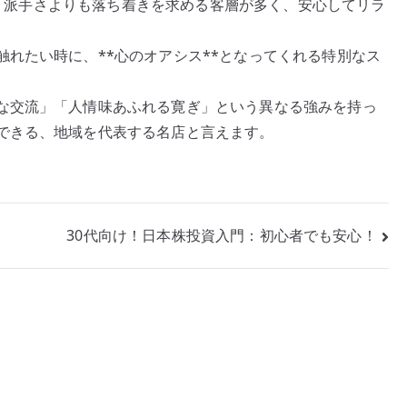
らも、派手さよりも落ち着きを求める客層が多く、安心してリラ
れたい時に、**心のオアシス**となってくれる特別なス
な交流」「人情味あふれる寛ぎ」という異なる強みを持っ
できる、地域を代表する名店と言えます。
30代向け！日本株投資入門：初心者でも安心！