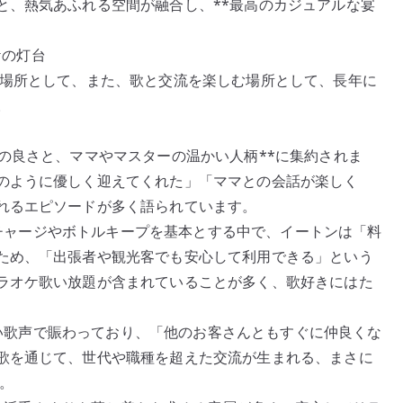
と、熱気あふれる空間が融合し、**最高のカジュアルな宴
ケの灯台
る場所として、また、歌と交流を楽しむ場所として、長年に
。
の良さと、ママやマスターの温かい人柄**に集約されま
のように優しく迎えてくれた」「ママとの会話が楽しく
れるエピソードが多く語られています。
間制チャージやボトルキープを基本とする中で、イートンは「料
ため、「出張者や観光客でも安心して利用できる」という
ラオケ歌い放題が含まれていることが多く、歌好きにはた
地よい歌声で賑わっており、「他のお客さんともすぐに仲良くな
歌を通じて、世代や職種を超えた交流が生まれる、まさに
。