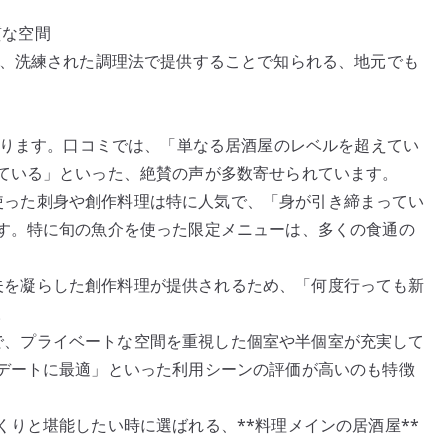
質な空間
も、洗練された調理法で提供することで知られる、地元でも
あります。口コミでは、「単なる居酒屋のレベルを超えてい
ている」といった、絶賛の声が多数寄せられています。
介を使った刺身や創作料理は特に人気で、「身が引き締まってい
す。特に旬の魚介を使った限定メニューは、多くの食通の
、工夫を凝らした創作料理が提供されるため、「何度行っても新
。
囲気で、プライベートな空間を重視した個室や半個室が充実して
デートに最適」といった利用シーンの評価が高いのも特徴
りと堪能したい時に選ばれる、**料理メインの居酒屋**