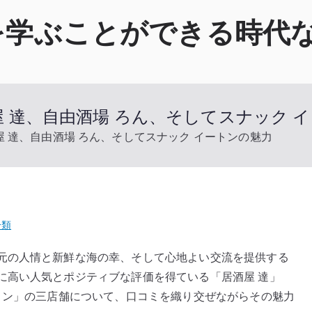
を学ぶことができる時代
 達、自由酒場 ろん、そしてスナック 
 達、自由酒場 ろん、そしてスナック イートンの魅力
分類
元の人情と新鮮な海の幸、そして心地よい交流を提供する
に高い人気とポジティブな評価を得ている「居酒屋 達」
トン」の三店舗について、口コミを織り交ぜながらその魅力