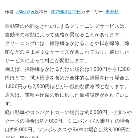
作者:
v3ksh7yr
投稿日:
2025年4月19日
カテゴリー:
未分類
自動車の内部をきれいにするクリーニングサービスは、
自動車の種類によって価格が異なることがあります。
クリーニングには、掃除機をかけることや拭き掃除、除
菌などのさまざまなサービスが含まれており、選択した
サービスによって料金が変動します。
例えば、掃除機をかけるだけの場合は1,000円から1,300
円ほどで、拭き掃除を含めた全体的な清掃を行う場合は
1,800円から2,500円ほどが一般的な価格帯となります。
通常は、車種や座席の数に応じた価格設定がされていま
す。
軽自動車やコンパクトカーの場合は約6,000円、セダンや
クーペの場合は約7,000円、ミニバン（7人乗り）の場合
は約8,000円、ワンボックスやRV車の場合は約9,000円な