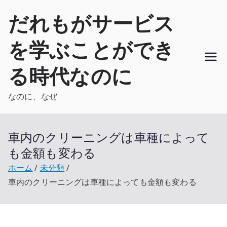
内
だれもがサービス
容
を
を学ぶことができ
ス
キ
る時代なのに
ッ
プ
なのに、なぜ
車内のクリーニングは車種によって
も金額も変わる
ホーム
未分類
車内のクリーニングは車種によっても金額も変わる