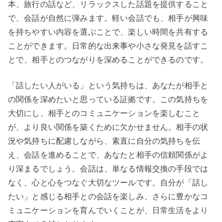
本、旅行の話など、リラックスした話題を提供すること
で、会話が自然に弾みます。軽い会話でも、相手が興味
を持ちやすい内容を選ぶことで、楽しい時間を共有する
ことができます。日常的な出来事や小さな発見を話すこ
とで、相手とのつながりを深めることができるのです。
「話したい人がいる」という気持ちは、あなたが相手と
の関係を深めたいと思っている証拠です。この気持ちを
大切にし、相手とのコミュニケーションを楽しむこと
が、より良い関係を築くために欠かせません。相手の状
況や気持ちに配慮しながら、素直に自分の気持ちを伝
え、会話を進めることで、あなたと相手の信頼関係がよ
り深まるでしょう。会話は、単なる情報交換の手段では
なく、心と心をつなぐ大切なツールです。自分が「話し
たい」と感じる相手との会話を楽しみ、さらに豊かなコ
ミュニケーションを育んでいくことが、日常生活をより