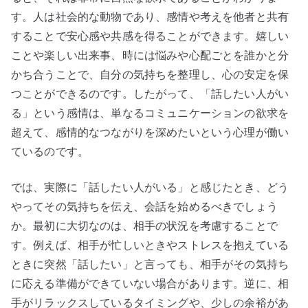
す。人は社会的な動物であり、感情や考えを他者と共有
することで安心感や共感を得ることができます。嬉しい
ことや楽しい出来事、時には悩みや心配ごとを誰かと分
かち合うことで、自分の気持ちを整理し、心の安定を保
つことができるのです。したがって、「話したい人がい
る」という感情は、単なるコミュニケーションの欲求を
超えて、感情的なつながりを深めたいという心理が働い
ているのです。
では、実際に「話したい人がいる」と感じたとき、どう
やってその気持ちを伝え、会話を始めるべきでしょう
か。最初に大切なのは、相手の状況を考慮することで
す。例えば、相手が忙しいときやストレスを抱えている
ときに突然「話したい」と言っても、相手がその気持ち
に応える準備ができていない場合があります。逆に、相
手がリラックスしているタイミングや、少しの余裕があ