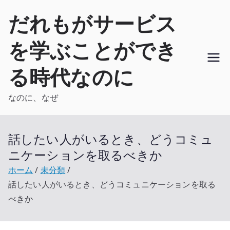
内
だれもがサービス
容
を
を学ぶことができ
ス
キ
る時代なのに
ッ
プ
なのに、なぜ
話したい人がいるとき、どうコミュ
ニケーションを取るべきか
ホーム
未分類
話したい人がいるとき、どうコミュニケーションを取る
べきか