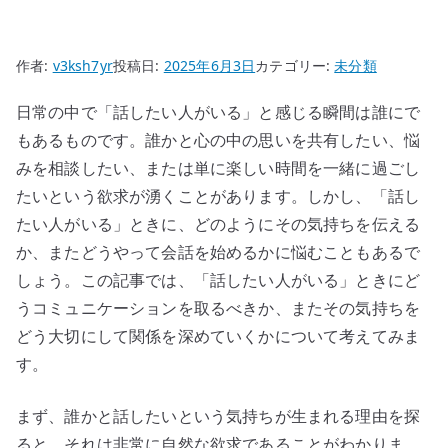
作者:
v3ksh7yr
投稿日:
2025年6月3日
カテゴリー:
未分類
日常の中で「話したい人がいる」と感じる瞬間は誰にで
もあるものです。誰かと心の中の思いを共有したい、悩
みを相談したい、または単に楽しい時間を一緒に過ごし
たいという欲求が湧くことがあります。しかし、「話し
たい人がいる」ときに、どのようにその気持ちを伝える
か、またどうやって会話を始めるかに悩むこともあるで
しょう。この記事では、「話したい人がいる」ときにど
うコミュニケーションを取るべきか、またその気持ちを
どう大切にして関係を深めていくかについて考えてみま
す。
まず、誰かと話したいという気持ちが生まれる理由を探
ると、それは非常に自然な欲求であることがわかりま