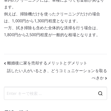
車内のクリーニングには、車種によっても金額が異なり
ます。
例えば、掃除機だけを使ったクリーニングだけの場合
は、1,000円から1,300円程度となります。
一方、拭き掃除も含めた全体的な清掃を行う場合は、
1,800円から2,500円程度が一般的な相場となります。
投
離婚後に家を売却するメリットとデメリット
話したい人がいるとき、どうコミュニケーションを取る
稿
べきか
ナ
ビ
検
ゲ
索
結