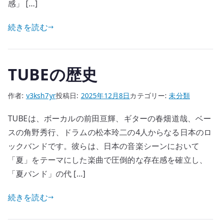
感」 […]
続きを読む
TUBEの歴史
作者:
v3ksh7yr
投稿日:
2025年12月8日
カテゴリー:
未分類
TUBEは、ボーカルの前田亘輝、ギターの春畑道哉、ベー
スの角野秀行、ドラムの松本玲二の4人からなる日本のロ
ックバンドです。彼らは、日本の音楽シーンにおいて
「夏」をテーマにした楽曲で圧倒的な存在感を確立し、
「夏バンド」の代 […]
続きを読む