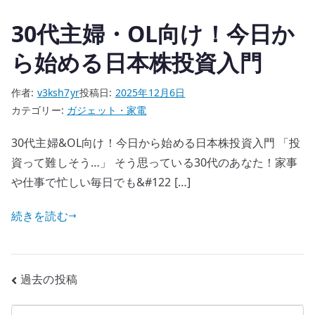
30代主婦・OL向け！今日か
ら始める日本株投資入門
作者:
v3ksh7yr
投稿日:
2025年12月6日
カテゴリー:
ガジェット・家電
30代主婦&OL向け！今日から始める日本株投資入門 「投
資って難しそう…」 そう思っている30代のあなた！家事
や仕事で忙しい毎日でも&#122 […]
続きを読む
投
過去の投稿
稿