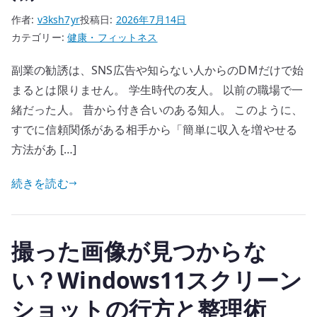
作者:
v3ksh7yr
投稿日:
2026年7月14日
カテゴリー:
健康・フィットネス
副業の勧誘は、SNS広告や知らない人からのDMだけで始
まるとは限りません。 学生時代の友人。 以前の職場で一
緒だった人。 昔から付き合いのある知人。 このように、
すでに信頼関係がある相手から「簡単に収入を増やせる
方法があ […]
続きを読む
撮った画像が見つからな
い？Windows11スクリーン
ショットの行方と整理術