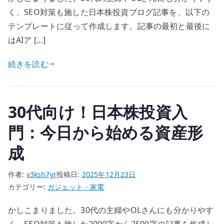
く、SEO対策も施した日本株投資ブログ記事を、以下の
テンプレートに従って作成します。記事の最初と最後に
はAIア […]
続きを読む
30代向け！日本株投資入
門：今日から始める資産形
成
作者:
v3ksh7yr
投稿日:
2025年12月23日
カテゴリー:
ガジェット・家電
かしこまりました。30代の主婦やOLさんにも分かりやす