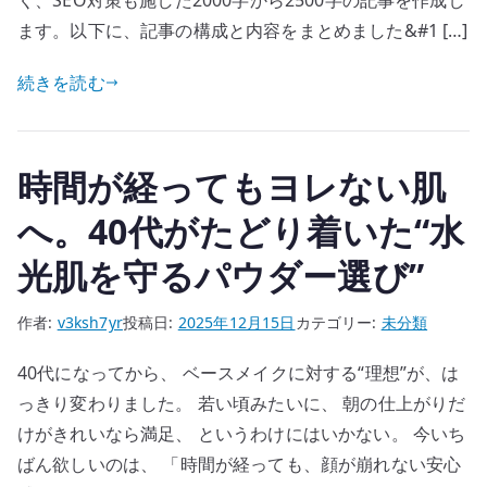
く、SEO対策も施した2000字から2500字の記事を作成し
ます。以下に、記事の構成と内容をまとめました&#1 […]
続きを読む
時間が経ってもヨレない肌
へ。40代がたどり着いた“水
光肌を守るパウダー選び”
作者:
v3ksh7yr
投稿日:
2025年12月15日
カテゴリー:
未分類
40代になってから、 ベースメイクに対する“理想”が、は
っきり変わりました。 若い頃みたいに、 朝の仕上がりだ
けがきれいなら満足、 というわけにはいかない。 今いち
ばん欲しいのは、 「時間が経っても、顔が崩れない安心