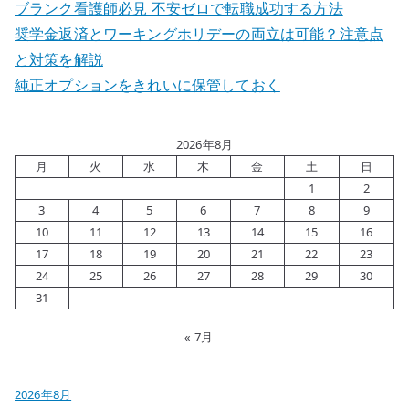
ブランク看護師必見 不安ゼロで転職成功する方法
奨学金返済とワーキングホリデーの両立は可能？注意点
と対策を解説
純正オプションをきれいに保管しておく
2026年8月
月
火
水
木
金
土
日
1
2
3
4
5
6
7
8
9
10
11
12
13
14
15
16
17
18
19
20
21
22
23
24
25
26
27
28
29
30
31
« 7月
2026年8月