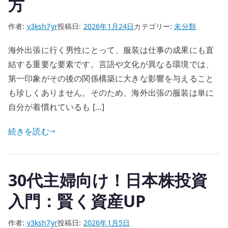
方
作者:
v3ksh7yr
投稿日:
2026年1月24日
カテゴリー:
未分類
海外出張に行く男性にとって、服装は仕事の成果にも直
結する重要な要素です。言語や文化が異なる環境では、
第一印象がその後の関係構築に大きな影響を与えること
も珍しくありません。そのため、海外出張の服装は単に
自分が着慣れているも […]
続きを読む
30代主婦向け！日本株投資
入門：賢く資産UP
作者:
v3ksh7yr
投稿日:
2026年1月5日