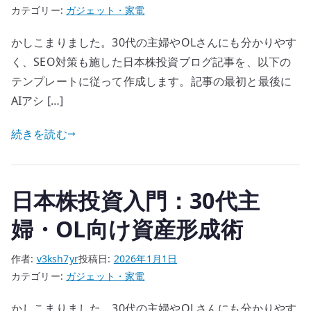
カテゴリー:
ガジェット・家電
かしこまりました。30代の主婦やOLさんにも分かりやす
く、SEO対策も施した日本株投資ブログ記事を、以下の
テンプレートに従って作成します。記事の最初と最後に
AIアシ […]
続きを読む
日本株投資入門：30代主
婦・OL向け資産形成術
作者:
v3ksh7yr
投稿日:
2026年1月1日
カテゴリー:
ガジェット・家電
かしこまりました。30代の主婦やOLさんにも分かりやす