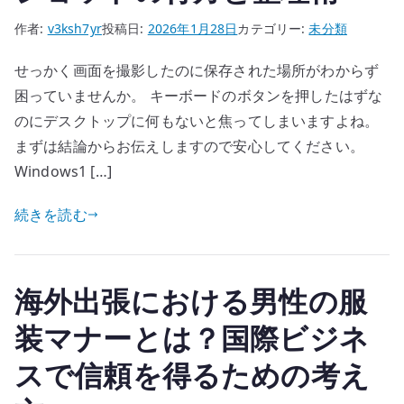
作者:
v3ksh7yr
投稿日:
2026年1月28日
カテゴリー:
未分類
せっかく画面を撮影したのに保存された場所がわからず
困っていませんか。 キーボードのボタンを押したはずな
のにデスクトップに何もないと焦ってしまいますよね。
まずは結論からお伝えしますので安心してください。
Windows1 […]
続きを読む
海外出張における男性の服
装マナーとは？国際ビジネ
スで信頼を得るための考え